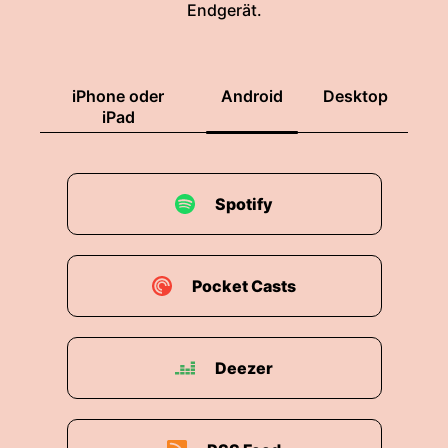
Endgerät.
iPhone oder
Android
Desktop
iPad
Spotify
Pocket Casts
Deezer