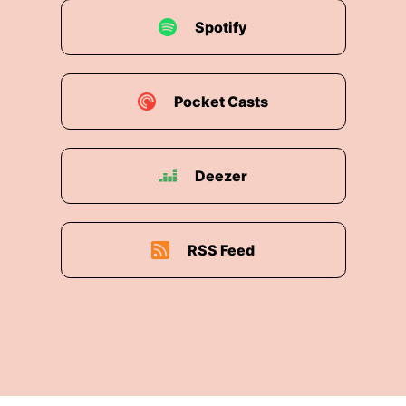
Spotify
Pocket Casts
Deezer
RSS Feed