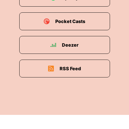
Pocket Casts
Deezer
RSS Feed