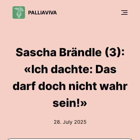
PALLIAVIVA
Sascha Brändle (3):
«Ich dachte: Das
darf doch nicht wahr
sein!»
28. July 2025