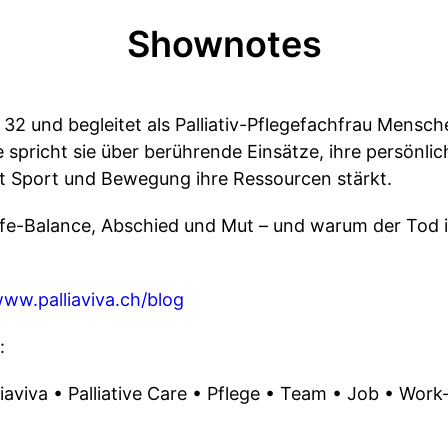
Shownotes
 32 und begleitet als Palliativ-Pflegefachfrau Mensch
 spricht sie über berührende Einsätze, ihre persönl
mit Sport und Bewegung ihre Ressourcen stärkt.
fe-Balance, Abschied und Mut – und warum der Tod i
ww.palliaviva.ch/blog
:
iaviva • Palliative Care • Pflege • Team • Job • Work-