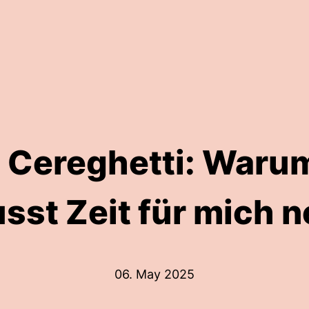
Cereghetti: Warum
sst Zeit für mich 
06. May 2025