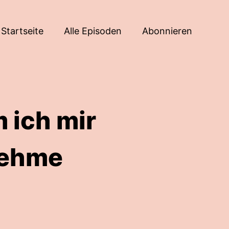
Startseite
Alle Episoden
Abonnieren
 ich mir
nehme