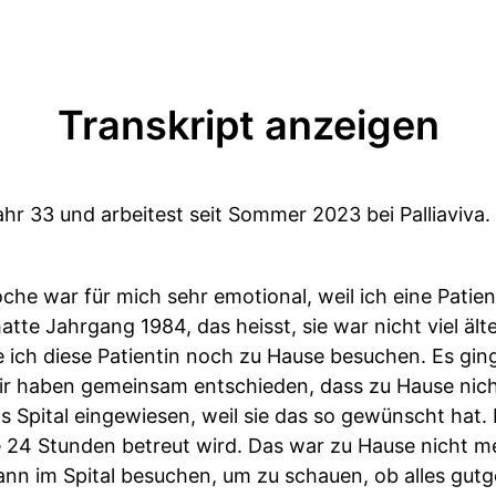
Transkript anzeigen
hr 33 und arbeitest seit Sommer 2023 bei Palliaviva. H
che war für mich sehr emotional, weil ich eine Patient
atte Jahrgang 1984, das heisst, sie war nicht viel älte
ich diese Patientin noch zu Hause besuchen. Es ging 
ir haben gemeinsam entschieden, dass zu Hause nicht
ins Spital eingewiesen, weil sie das so gewünscht hat. 
sie 24 Stunden betreut wird. Das war zu Hause nicht m
dann im Spital besuchen, um zu schauen, ob alles gutg